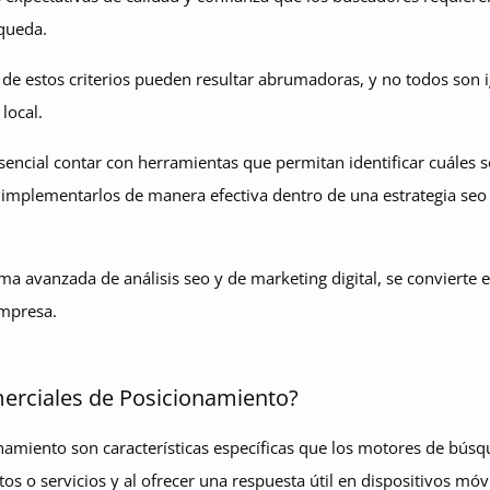
queda.
 de estos criterios pueden resultar abrumadoras, y no todos son
local.
sencial contar con herramientas que permitan identificar cuáles s
 implementarlos de manera efectiva dentro de una estrategia seo 
a avanzada de análisis seo y de marketing digital, se convierte e
empresa.
erciales de Posicionamiento?
namiento son características específicas que los motores de búsqu
s o servicios y al ofrecer una respuesta útil en dispositivos móvi