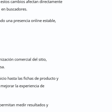
 estos cambios afectan directamente
d en buscadores.
do una presencia online estable,
ización comercial del sitio,
sa.
cio hasta las fichas de producto y
 mejorar la experiencia de
e permitan medir resultados y