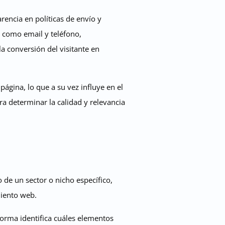
encia en políticas de envío y
es como email y teléfono,
la conversión del visitante en
ágina, lo que a su vez influye en el
 determinar la calidad y relevancia
 de un sector o nicho específico,
miento web.
aforma identifica cuáles elementos