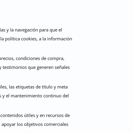
rías y la navegación para que el
 la política cookies, a la información
e precios, condiciones de compra,
s y testimonios que generen señales
les, las etiquetas de título y meta
cos y el mantenimiento continuo del
 contenidos útiles y en recursos de
y apoyar los objetivos comerciales