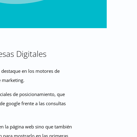
sas Digitales
s destaque en los motores de
e marketing.
ciales de posicionamiento, que
de google frente a las consultas
 en la página web sino que también
n para mostrarlo en las primeras