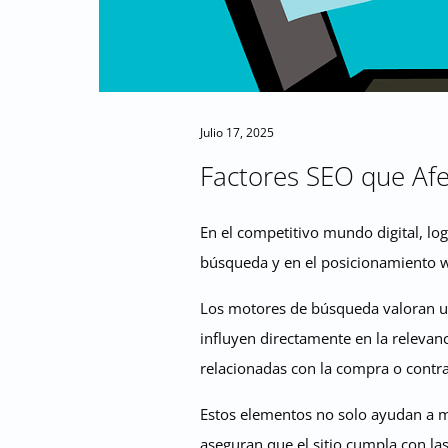
Julio 17, 2025
Factores SEO que Afe
En el competitivo mundo digital, lo
búsqueda y en el posicionamiento w
Los motores de búsqueda valoran un
influyen directamente en la relevanc
relacionadas con la compra o contra
Estos elementos no solo ayudan a me
aseguran que el sitio cumpla con la