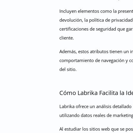
Incluyen elementos como la presenta
devolución, la política de privacidad
certificaciones de seguridad que gar
cliente.
Además, estos atributos tienen un im
comportamiento de navegación y com
del sitio.
Cómo Labrika Facilita la I
Labrika ofrece un análisis detallad
utilizando datos reales de marketin
Al estudiar los sitios web que se po