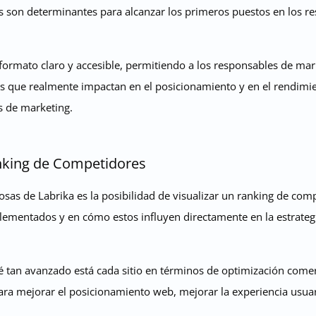
s son determinantes para alcanzar los primeros puestos en los r
formato claro y accesible, permitiendo a los responsables de mark
s que realmente impactan en el posicionamiento y en el rendimie
s de marketing.
nking de Competidores
osas de Labrika es la posibilidad de visualizar un ranking de com
plementados y en cómo estos influyen directamente en la estrategi
 tan avanzado está cada sitio en términos de optimización comerc
ra mejorar el posicionamiento web, mejorar la experiencia usuar