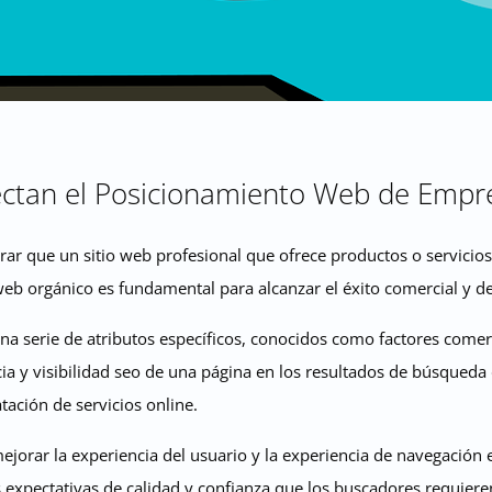
ctan el Posicionamiento Web de Empre
grar que un sitio web profesional que ofrece productos o servicio
eb orgánico es fundamental para alcanzar el éxito comercial y d
a serie de atributos específicos, conocidos como factores comer
ia y visibilidad seo de una página en los resultados de búsqueda 
tación de servicios online.
jorar la experiencia del usuario y la experiencia de navegación
s expectativas de calidad y confianza que los buscadores requiere