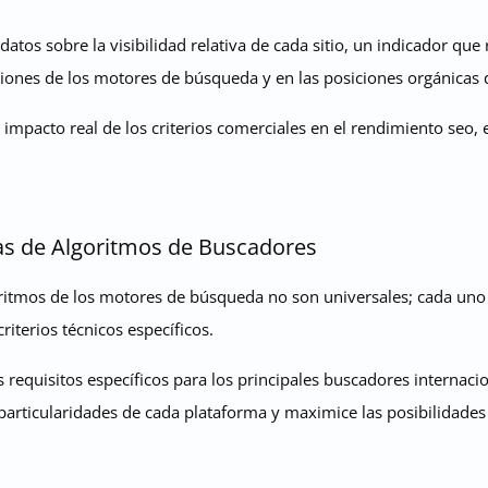
tos sobre la visibilidad relativa de cada sitio, un indicador que r
ciones de los motores de búsqueda y en las posiciones orgánicas 
 impacto real de los criterios comerciales en el rendimiento seo, e
ias de Algoritmos de Buscadores
ritmos de los motores de búsqueda no son universales; cada uno e
riterios técnicos específicos.
os requisitos específicos para los principales buscadores internaci
 particularidades de cada plataforma y maximice las posibilidades