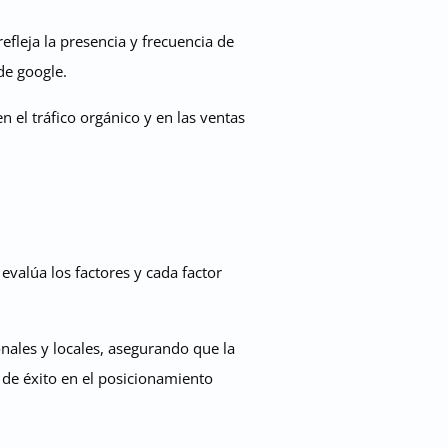
efleja la presencia y frecuencia de
de google.
n el tráfico orgánico y en las ventas
valúa los factores y cada factor
onales y locales, asegurando que la
 de éxito en el posicionamiento