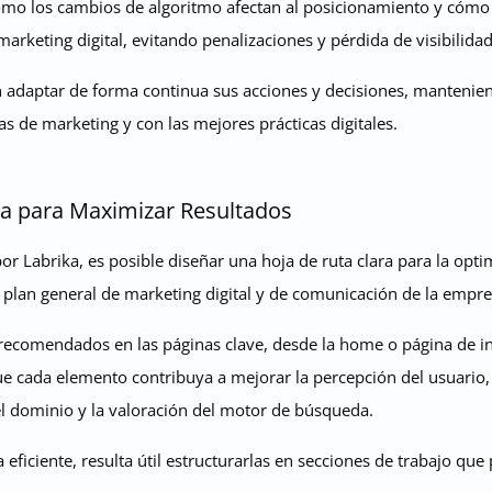
mo los cambios de algoritmo afectan al posicionamiento y cómo
arketing digital, evitando penalizaciones y pérdida de visibilida
adaptar de forma continua sus acciones y decisiones, mantenien
s de marketing y con las mejores prácticas digitales.
a para Maximizar Resultados
 Labrika, es posible diseñar una hoja de ruta clara para la optim
l plan general de marketing digital y de comunicación de la empre
 recomendados en las páginas clave, desde la home o página de ini
ue cada elemento contribuya a mejorar la percepción del usuario,
l dominio y la valoración del motor de búsqueda.
 eficiente, resulta útil estructurarlas en secciones de trabajo qu