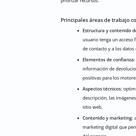
priorizar recursos.
Principales áreas de trabajo c
Estructura y contenido d
usuario tenga un acceso fác
de contacto y a los datos
Elementos de confianza
:
información de devolucion
positivas para los motore
Aspectos técnicos
: optim
descripción, las imágenes
sitio web.
Contenido y marketing
: 
marketing digital que perm