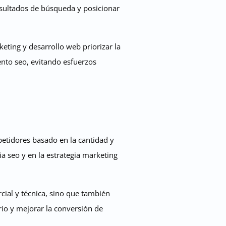
esultados de búsqueda y posicionar
eting y desarrollo web priorizar la
nto seo, evitando esfuerzos
petidores basado en la cantidad y
a seo y en la estrategia marketing
ial y técnica, sino que también
io y mejorar la conversión de