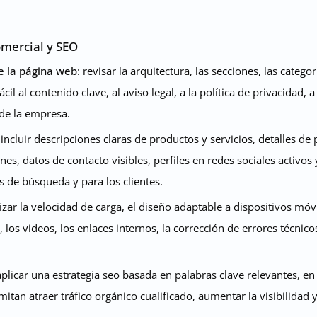
omercial y SEO
e la página web
: revisar la arquitectura, las secciones, las catego
il al contenido clave, al aviso legal, a la política de privacidad, a
 de la empresa.
 incluir descripciones claras de productos y servicios, detalles d
es, datos de contacto visibles, perfiles en redes sociales activo
s de búsqueda y para los clientes.
izar la velocidad de carga, el diseño adaptable a dispositivos móvi
, los videos, los enlaces internos, la corrección de errores técni
aplicar una estrategia seo basada en palabras clave relevantes, en
itan atraer tráfico orgánico cualificado, aumentar la visibilidad 