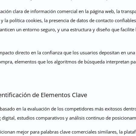
ción clara de información comercial en la página web, la transpar
 y la política cookies, la presencia de datos de contacto confiabl
anticen un entorno seguro, y una estructura y diseño que facilite 
pacto directo en la confianza que los usuarios depositan en una p
pra, elementos que los algoritmos de búsqueda interpretan para
dentificación de Elementos Clave
o basado en la evaluación de los competidores más exitosos dentro
g digital, estudios comparativos y análisis continuo de posiciona
sicionan mejor para palabras clave comerciales similares, la plat