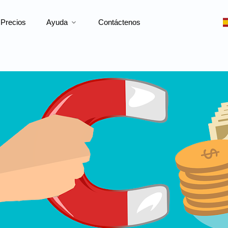
Precios
Ayuda
Contáctenos
expand_more