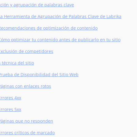
ción y agrupación de palabras clave
La Herramienta de Agrupación de Palabras Clave de Labrika
Recomendaciones de optimización de contenido
Cómo optimizar tu contenido antes de publicarlo en tu sitio
Exclusión de competidores
 técnica del sitio
Prueba de Disponibilidad del Sitio Web
Páginas con enlaces rotos
Errores 4xx
Errores 5xx
Páginas que no responden
Errores críticos de marcado