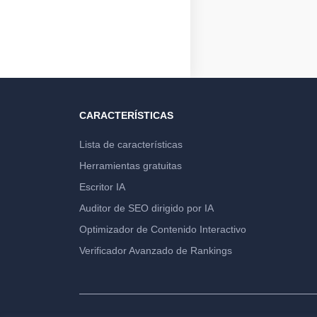
CARACTERÍSTICAS
Lista de características
Herramientas gratuitas
Escritor IA
Auditor de SEO dirigido por IA
Optimizador de Contenido Interactivo
Verificador Avanzado de Rankings