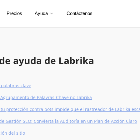
Precios
Ayuda
Contáctenos
expand_more
de ayuda de Labrika
 palabras clave
 Agrupamento de Palavras-Chave no Labrika
 tu protección contra bots impide que el rastreador de Labrika esca
de Gestión SEO: Convierta la Auditoría en un Plan de Acción Claro
ción del sitio