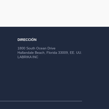
DIRECCIÓN
1800 South Ocean Drive
Hallandale Beach, Florida 33009, EE. UU.
LABRIKA INC