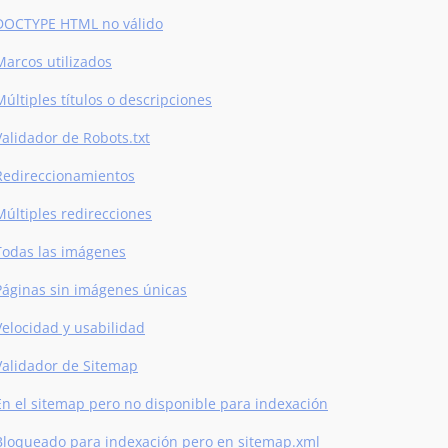
DOCTYPE HTML no válido
Marcos utilizados
Múltiples títulos o descripciones
Validador de Robots.txt
Redireccionamientos
Múltiples redirecciones
Todas las imágenes
Páginas sin imágenes únicas
Velocidad y usabilidad
Validador de Sitemap
En el sitemap pero no disponible para indexación
Bloqueado para indexación pero en sitemap.xml