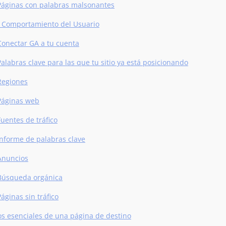
Páginas con palabras malsonantes
 Comportamiento del Usuario
Conectar GA a tu cuenta
Palabras clave para las que tu sitio ya está posicionando
Regiones
Páginas web
Fuentes de tráfico
Informe de palabras clave
Anuncios
Búsqueda orgánica
Páginas sin tráfico
s esenciales de una página de destino