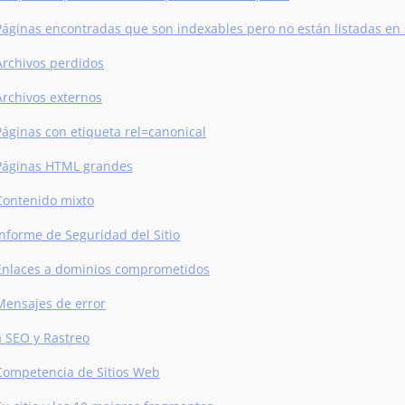
Páginas encontradas que son indexables pero no están listadas en
Archivos perdidos
Archivos externos
Páginas con etiqueta rel=canonical
Páginas HTML grandes
Contenido mixto
Informe de Seguridad del Sitio
Enlaces a dominios comprometidos
Mensajes de error
a SEO y Rastreo
Competencia de Sitios Web