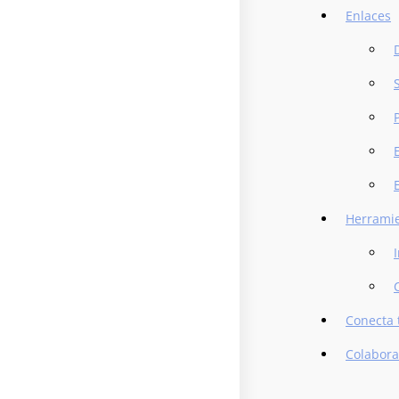
Enlaces
Herrami
Conecta t
Colabora