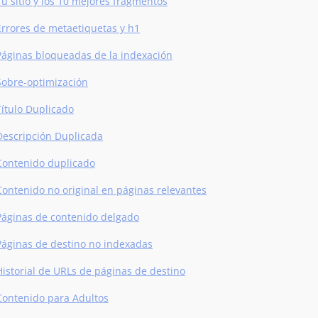
Tu sitio y los 10 mejores fragmentos
Errores de metaetiquetas y h1
Páginas bloqueadas de la indexación
Sobre-optimización
Título Duplicado
Descripción Duplicada
Contenido duplicado
Contenido no original en páginas relevantes
Páginas de contenido delgado
Páginas de destino no indexadas
Historial de URLs de páginas de destino
Contenido para Adultos