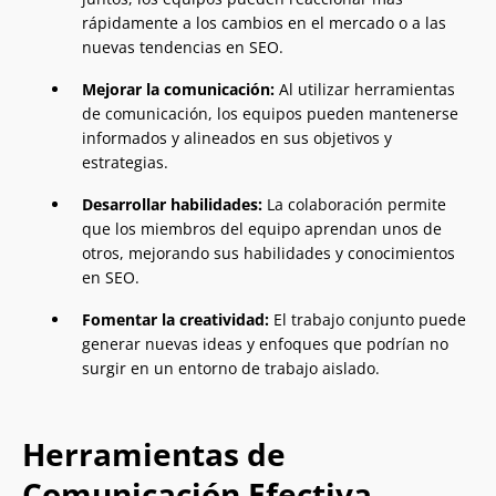
rápidamente a los cambios en el mercado o a las
nuevas tendencias en SEO.
Mejorar la comunicación:
Al utilizar herramientas
de comunicación, los equipos pueden mantenerse
informados y alineados en sus objetivos y
estrategias.
Desarrollar habilidades:
La colaboración permite
que los miembros del equipo aprendan unos de
otros, mejorando sus habilidades y conocimientos
en SEO.
Fomentar la creatividad:
El trabajo conjunto puede
generar nuevas ideas y enfoques que podrían no
surgir en un entorno de trabajo aislado.
Herramientas de
Comunicación Efectiva