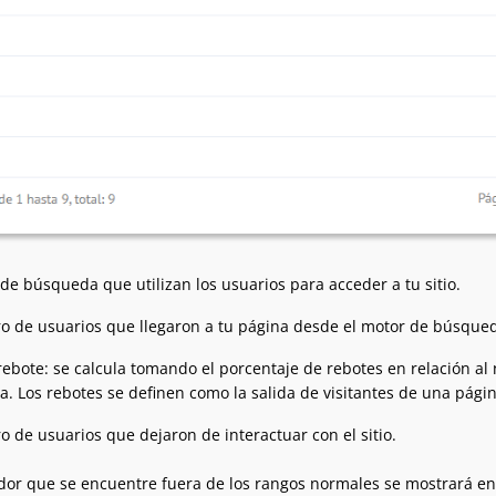
 de búsqueda que utilizan los usuarios para acceder a tu sitio.
o de usuarios que llegaron a tu página desde el motor de búsque
rebote: se calcula tomando el porcentaje de rebotes en relación al 
. Los rebotes se definen como la salida de visitantes de una página
o de usuarios que dejaron de interactuar con el sitio.
dor que se encuentre fuera de los rangos normales se mostrará en r