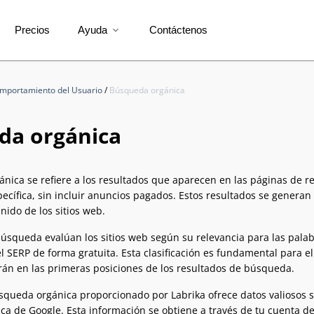
Precios
Ayuda
Contáctenos
expand_more
mportamiento del Usuario
/
Búsqueda orgánica
da orgánica
nica se refiere a los resultados que aparecen en las páginas de 
pecífica, sin incluir anuncios pagados. Estos resultados se genera
nido de los sitios web.
úsqueda evalúan los sitios web según su relevancia para las palabr
l SERP de forma gratuita. Esta clasificación es fundamental para 
án en las primeras posiciones de los resultados de búsqueda.
squeda orgánica proporcionado por Labrika ofrece datos valiosos sob
a de Google. Esta información se obtiene a través de tu cuenta de