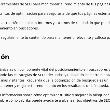
herramientas de SEO para monitorear el rendimiento de tus páginas 
écnicas de optimización para asegurarte de que tus páginas estén a
la creación de enlaces internos y externos de calidad, lo que pued
amiento en buscadores.
a regularmente tu contenido para mantenerlo relevante y valioso par
ión
nica es un componente vital del posicionamiento en buscadores y pu
do las estrategias de SEO adecuadas y utilizando las herramienta
r a más visitantes. Recuerda que la optimización de búsqueda es un
antener y mejorar tu rendimiento en los resultados de búsqueda.
 información sobre cómo optimizar tu sitio y mejorar la búsqueda
ubre cómo Labrika puede ayudarte a alcanzar tus objetivos de SEO