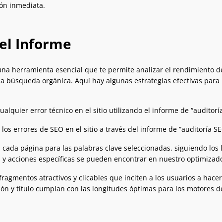
ón inmediata.
el Informe
na herramienta esencial que te permite analizar el rendimiento de tu
a búsqueda orgánica. Aquí hay algunas estrategias efectivas para
ualquier error técnico en el sitio utilizando el informe de “auditorí
los errores de SEO en el sitio a través del informe de “auditoría S
 cada página para las palabras clave seleccionadas, siguiendo lo
s y acciones específicas se pueden encontrar en nuestro optimizad
fragmentos atractivos y clicables que inciten a los usuarios a hace
ión y título cumplan con las longitudes óptimas para los motores 