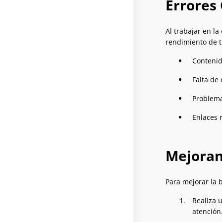
Errores
Al trabajar en l
rendimiento de tu
Contenid
Falta de
Problema
Enlaces r
Mejoran
Para mejorar la 
Realiza 
atención