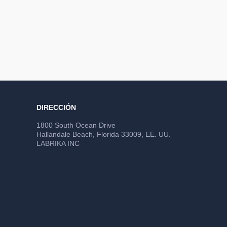
DIRECCIÓN
1800 South Ocean Drive
Hallandale Beach, Florida 33009, EE. UU.
LABRIKA INC