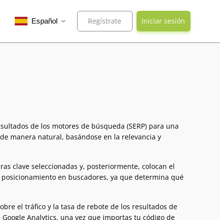
Regístrate
Iniciar sesión
Español
expand_more
resultados de los motores de búsqueda (SERP) para una
n de manera natural, basándose en la relevancia y
as clave seleccionadas y, posteriormente, colocan el
el posicionamiento en buscadores, ya que determina qué
re el tráfico y la tasa de rebote de los resultados de
 Google Analytics, una vez que importas tu código de