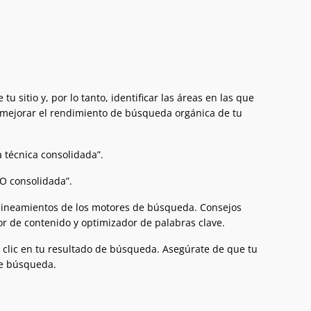
 sitio y, por lo tanto, identificar las áreas en las que
 mejorar el rendimiento de búsqueda orgánica de tu
a técnica consolidada”.
EO consolidada”.
s lineamientos de los motores de búsqueda. Consejos
or de contenido y optimizador de palabras clave.
r clic en tu resultado de búsqueda. Asegúrate de que tu
de búsqueda.