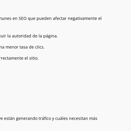
 comunes en SEO que pueden afectar negativamente el
ir la autoridad de la página.
na menor tasa de clics.
ectamente el sitio.
ve están generando tráfico y cuáles necesitan más