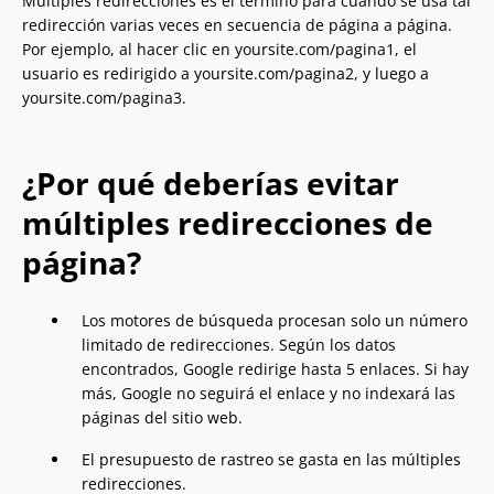
Múltiples redirecciones es el término para cuando se usa tal
redirección varias veces en secuencia de página a página.
Por ejemplo, al hacer clic en yoursite.com/pagina1, el
usuario es redirigido a yoursite.com/pagina2, y luego a
yoursite.com/pagina3.
¿Por qué deberías evitar
múltiples redirecciones de
página?
Los motores de búsqueda procesan solo un número
limitado de redirecciones. Según los datos
encontrados, Google redirige hasta 5 enlaces. Si hay
más, Google no seguirá el enlace y no indexará las
páginas del sitio web.
El presupuesto de rastreo se gasta en las múltiples
redirecciones.