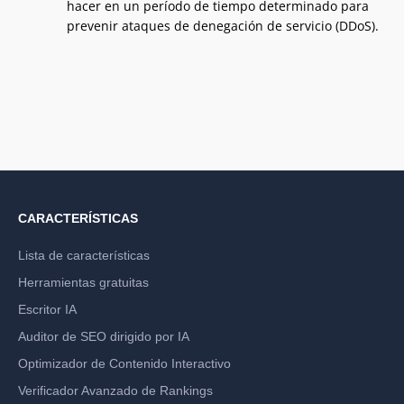
hacer en un período de tiempo determinado para
prevenir ataques de denegación de servicio (DDoS).
CARACTERÍSTICAS
Lista de características
Herramientas gratuitas
Escritor IA
Auditor de SEO dirigido por IA
Optimizador de Contenido Interactivo
Verificador Avanzado de Rankings