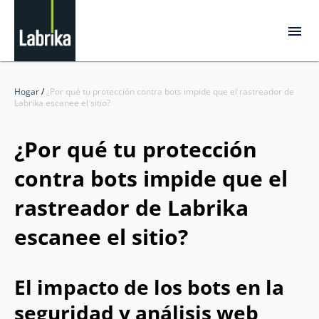
Hogar
/
¿Por qué tu protección contra bots impide que el rastreador de
Labrika escanee el sitio?
¿Por qué tu protección
contra bots impide que el
rastreador de Labrika
escanee el sitio?
El impacto de los bots en la
seguridad y análisis web